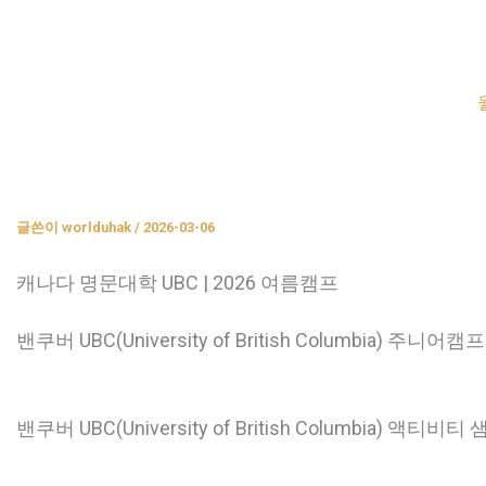
콘
텐
츠
로
건
너
뛰
글쓴이
worlduhak
/
2026-03-06
기
캐나다 명문대학 UBC | 2026 여름캠프
밴쿠버 UBC(University of British Columbia) 주니어캠
밴쿠버 UBC(University of British Columbia) 액티비티