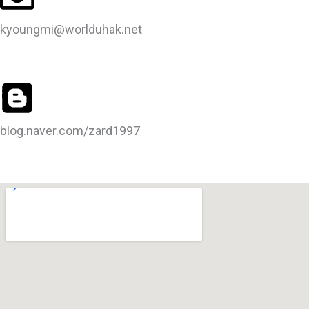
kyoungmi@worlduhak.net
blog.naver.com/zard1997