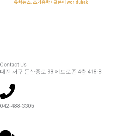
유학뉴스
,
조기유학
/ 글쓴이
worlduhak
Contact Us
대전 서구 둔산중로 38 메트로존 4층 418-B
042-488-3305