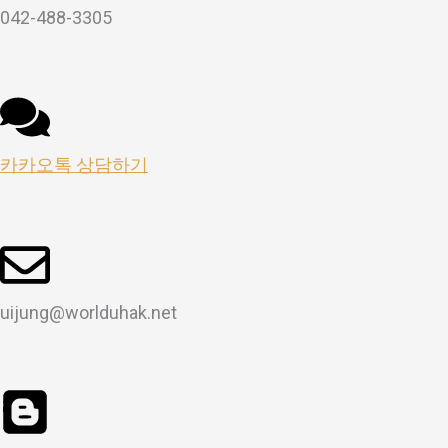
042-488-3305
카카오톡 상담하기
uijung@worlduhak.net