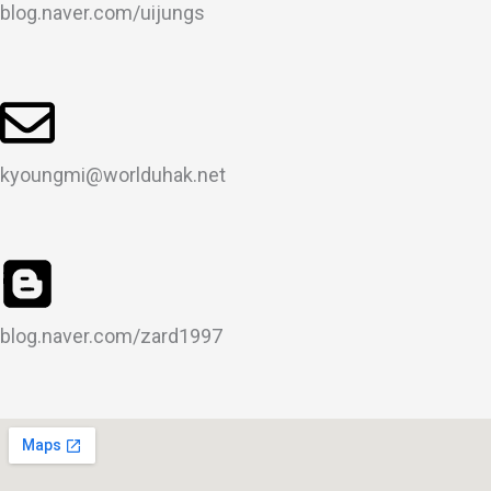
blog.naver.com/uijungs
kyoungmi@worlduhak.net
blog.naver.com/zard1997