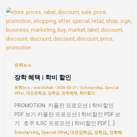
장
학
혜
택
|
학
비
유학뉴스
할
장학 혜택 | 학비 할인
인
유학뉴스
/
worlduhak
/
2026-03-27
/
Scholarship
,
Special
Offer
,
대전장학금
,
장학금
,
장학혜택
,
학비할인
PROMOTION 카플란 프로모션 | 학비할인
PDF 보기 카플란 프로모션 | 학비할인 PDF 보
기 호주 ILSC 프로모션 | 학비할인 PDF […]
,
,
,
,
Scholarship
Special Offer
대전장학금
장학금
장학혜