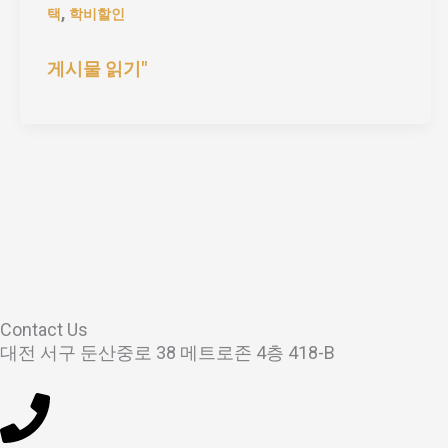
,
택
학비할인
게시물 읽기"
Contact Us
대전 서구 둔산중로 38 메트로존 4층 418-B