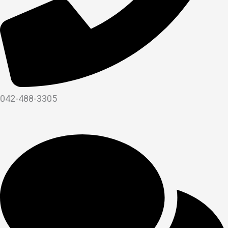
042-488-3305