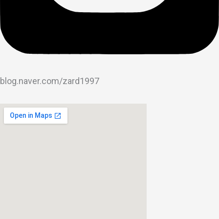
blog.naver.com/zard1997