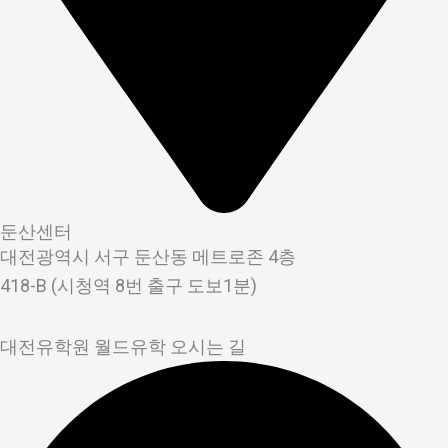
둔산센터
대전광역시 서구 둔산동 메트로존 4층
418-B (시청역 8번 출구 도보1분)
대전유학원 월드유학 오시는 길