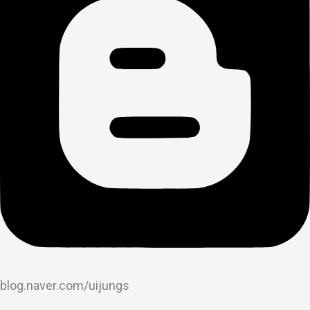
blog.naver.com/uijungs