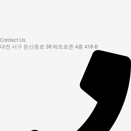
Contact Us
대전 서구 둔산중로 38 메트로존 4층 418-B