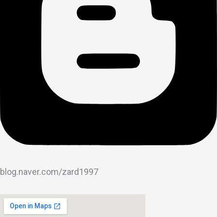
blog.naver.com/zard1997