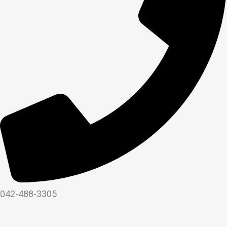
042-488-3305