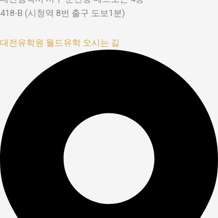
418-B (시청역 8번 출구 도보1분)
대전유학원 월드유학 오시는 길