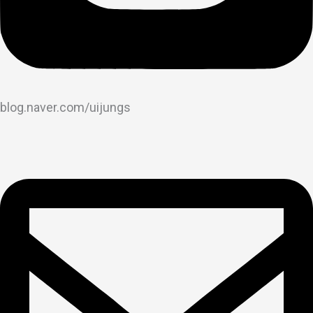
blog.naver.com/uijungs