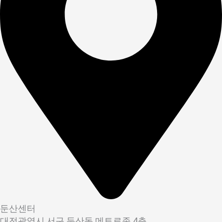
둔산센터
대전광역시 서구 둔산동 메트로존 4층