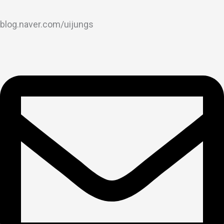
blog.naver.com/uijungs