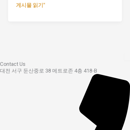
타
게시물 읽기"
마
Contact Us
대전 서구 둔산중로 38 메트로존 4층 418-B