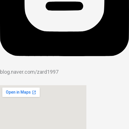
blog.naver.com/zard1997