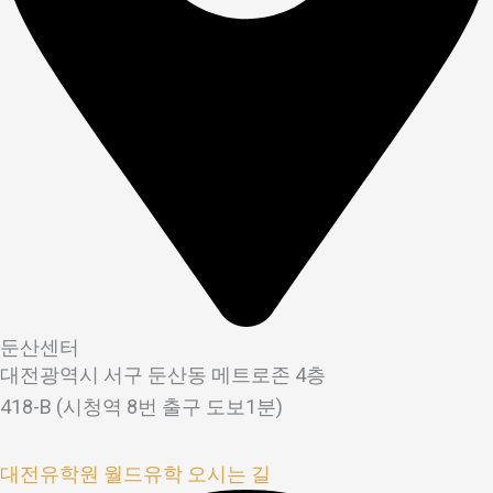
둔산센터
대전광역시 서구 둔산동 메트로존 4층
418-B (시청역 8번 출구 도보1분)
대전유학원 월드유학 오시는 길