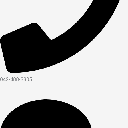
042-488-3305