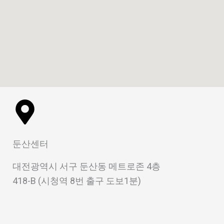
둔산센터
대전광역시 서구 둔산동 메트로존 4층
418-B (시청역 8번 출구 도보1분)