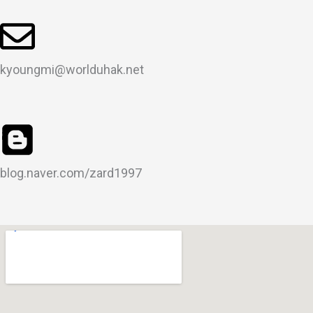
kyoungmi@worlduhak.net
blog.naver.com/zard1997