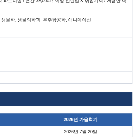
파트너십 / 연간 39,000개 이상 인턴십 & 취업기회 / 저렴한 학
, 생물학, 생물의학과, 우주항공학, 애니메이션
2026년 가을학기
2026년 7월 20일