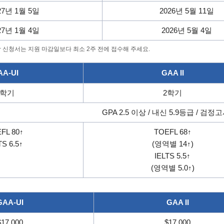
27년 1월 5일
2026년 5월 11일
27년 1월 4일
2026년 5월 4일
학 신청서는 지원 마감일보다 최소 2주 전에 접수해 주세요.
AA-UI
GAA II
2학기
2학기
GPA 2.5 이상 / 내신 5.9등급 / 검정
FL 80↑
TOEFL 68↑
TS 6.5↑
(영역별 14↑)
IELTS 5.5↑
(영역별 5.0↑)
GAA-UI
GAA II
$17,000
$17,000