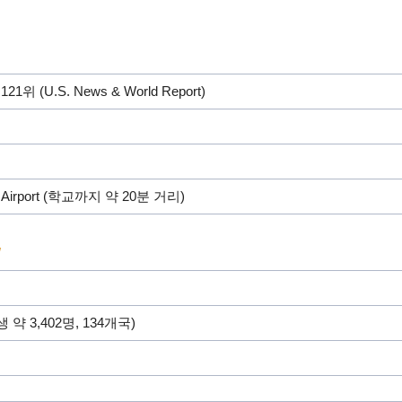
1위 (U.S. News & World Report)
onal Airport (학교까지 약 20분 거리)
/
 약 3,402명, 134개국)