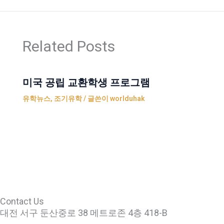
Related Posts
미국 공립 교환학생 프로그램
유학뉴스
,
조기유학
/ 글쓴이
worlduhak
Contact Us
대전 서구 둔산중로 38 메트로존 4층 418-B