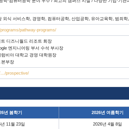
 공학·컴퓨터공학 분야 우수 / 최고의 캠퍼스 시설 / 다양한 기업·기관과 
 외식 서비스학, 경영학, 컴퓨터공학, 산업공학, 유아교육학, 범죄학
du/programs/pathway-programs/
dis: 월트 디즈니월드 리조트 회장
전 Google 엔지니어링 부서 수석 부사장
ard: 컬럼비아 대학교 경영 대학원장
ASA 본부장
u/…/prospective/
026년 봄학기
2026년 여름학기
6년 11월 23일
2026년 4월 8일