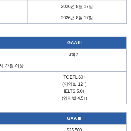
2026년 8월 17일
2026년 8월 17일
GAA III
3학기
고시 77점 이상
TOEFL 60↑
(영역별 12↑)
IELTS 5.0↑
(영역별 4.5↑)
GAA III
$25,500