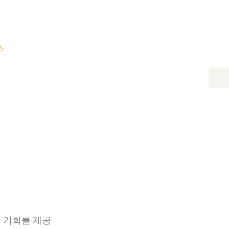
스
의 기회를 제공