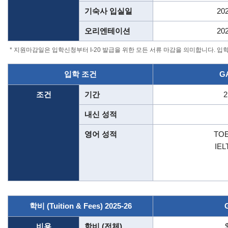
기숙사 입실일
20
오리엔테이션
20
* 지원마감일은 입학신청부터 I-20 발급을 위한 모든 서류 마감을 의미합니다. 입
입학 조건
G
조건
기간
내신 성적
영어 성적
TOE
IEL
학비 (Tuition & Fees) 2025-26
비용
학비 (전체)