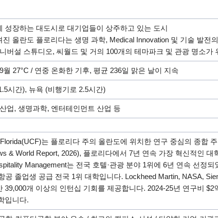
게 성장하는 대도시로 대기업들이 상주하고 있는 도시
올란도 플로리다는 생명 과학, Medical Innovation 및 기술 발전
유니버설 스튜디오, 씨월드 및 거의 100개의 테마파크 및 관광 명소가
°C, 9월 27°C / 연중 온화한 기후, 평균 236일 맑은 날이 지속
5시간), 뉴욕 (비행기로 2.5시간)
광산업, 생명과학, 엔터테인먼트 산업 등
 Central Florida(UCF)는 플로리다 주의 올란도에 위치한 연구 중심의
ws & World Report, 2026), 플로리다에서 7년 연속 가장 혁
f Hospitality Management는 전국 호텔·관광 분야 1위에 6년 연속 선정
업생 공급 전국 1위 대학입니다. Lockheed Martin, NASA, Siemens En
39,000개 이상의 인턴십 기회를 제공합니다. 2024-25년 연구비 $2억
학입니다.