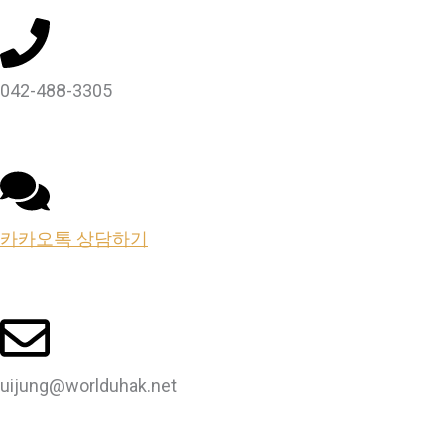
042-488-3305
카카오톡 상담하기
uijung@worlduhak.net