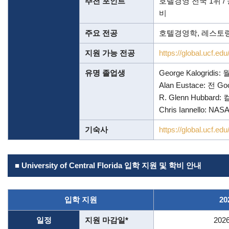
추천 포인트
호텔경영 전국 1위 /
비
주요 전공
호텔경영학, 레스토랑
지원 가능 전공
https://global.ucf.e
유명 졸업생
George Kalogri
Alan Eustace: 
R. Glenn Hubb
Chris Iannello: N
기숙사
https://global.ucf.ed
■ University of Central Florida 입학 지원 및 학비 안내
입학 지원
2
일정
지원 마감일*
202