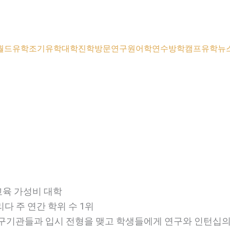
월드유학
조기유학
대학진학
방문연구원
어학연수
방학캠프
유학뉴
고 교육 가성비 대학
리다 주 연간 학위 수 1위
 기업 및 연구기관들과 입시 전형을 맺고 학생들에게 연구와 인턴십