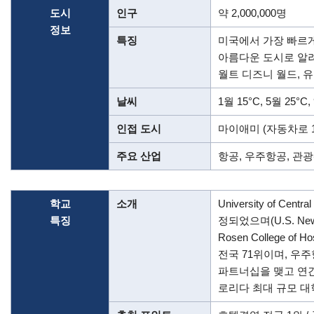
도시
인구
약 2,000,000명
정보
특징
미국에서 가장 빠르
아름다운 도시로 알려진 
월트 디즈니 월드, 
날씨
1월 15°C, 5월 25
인접 도시
마이애미 (자동차로 1.
주요 산업
항공, 우주항공, 관
학교
소개
University of
특징
정되었으며(U.S. Ne
Rosen College o
전국 71위이며, 우주항공 졸
파트너십을 맺고 연간 
로리다 최대 규모 대