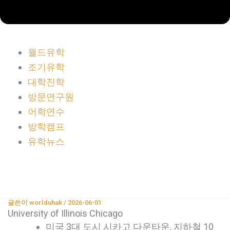
월드유학
조기유학
대학진학
방문연구원
어학연수
방학캠프
유학뉴스
글쓴이
worlduhak
/
2026-06-01
University of Illinois Chicago
미국 3대 도시 시카고 다운타운, 지하철 10