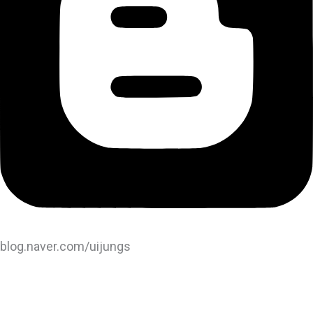
blog.naver.com/uijungs