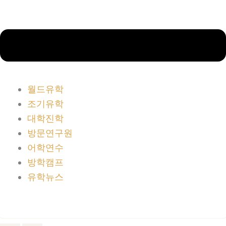
월드유학
조기유학
대학진학
방문연구원
어학연수
방학캠프
유학뉴스