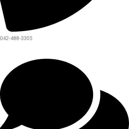
042-488-3305