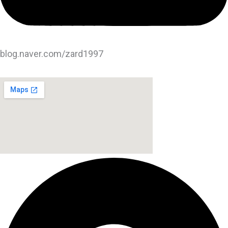
blog.naver.com/zard1997