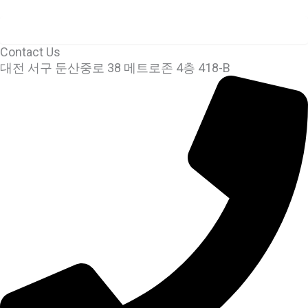
Contact Us
대전 서구 둔산중로 38 메트로존 4층 418-B