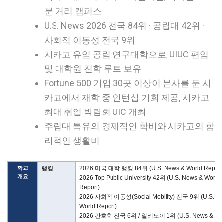
분 거리 캠퍼스
U.S. News 2026 전국 84위 · 공립대 42위 ·
사회적 이동성 전국 9위
시카고 유일 공립 연구대학으로, UIUC 편입
및 대학원 진학 루트 보유
Fortune 500 기업 30곳 이상이 본사를 둔 시
카고에서 재학 중 인턴십 기회 제공, 시카고
최대 취업 박람회 UIC 개최
주립대 특유의 경제적인 학비와 시카고의 합
리적인 생활비
학교
랭킹
2026 미국 대학 랭킹 84위 (U.S. News & World Report
개요
2026 Top Public University 42위 (U.S. News & World
Report)
2026 사회적 이동성(Social Mobility) 전국 9위 (U.S. N
World Report)
2026 간호학 전국 6위 / 일리노이 1위 (U.S. News & Wo