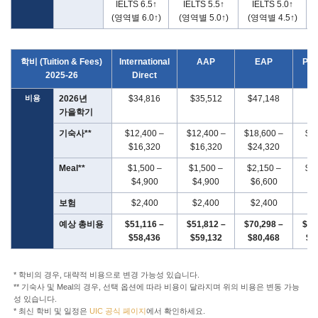
IELTS 6.5↑
IELTS 5.5↑
IELTS 5.0↑
(영역별 6.0↑)
(영역별 5.0↑)
(영역별 4.5↑)
학비 (Tuition & Fees)
International
AAP
EAP
PS
2025-26
Direct
비용
2026년
$34,816
$35,512
$47,148
$9
가을학기
기숙사**
$12,400 –
$12,400 –
$18,600 –
$7,
$16,320
$16,320
$24,320
$9
Meal**
$1,500 –
$1,500 –
$2,150 –
$1,
$4,900
$4,900
$6,600
$2
보험
$2,400
$2,400
$2,400
$2
예상 총비용
$51,116 –
$51,812 –
$70,298 –
$19
$58,436
$59,132
$80,468
$2
* 학비의 경우, 대략적 비용으로 변경 가능성 있습니다.
** 기숙사 및 Meal의 경우, 선택 옵션에 따라 비용이 달라지며 위의 비용은 변동 가능
성 있습니다.
* 최신 학비 및 일정은
UIC 공식 페이지
에서 확인하세요.