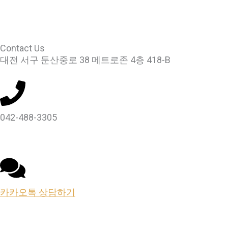
Contact Us
대전 서구 둔산중로 38 메트로존 4층 418-B
042-488-3305
카카오톡 상담하기