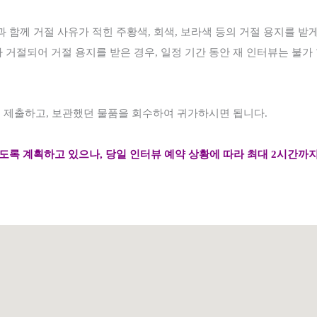
과 함께 거절 사유가 적힌 주황색
,
회색
,
보라색 등의 거절 용지를 받
 거절되어 거절 용지를 받은 경우
, 일정 기간 동안
재 인터뷰는 불가
를 제출하고
,
보관했던 물품을 회수하여 귀가하시면 됩니다
.
있도록 계획하고 있으나
,
당일 인터뷰 예약 상황에 따라 최대
2
시간까지