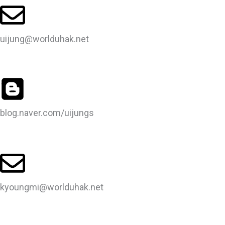
uijung@worlduhak.net
blog.naver.com/uijungs
kyoungmi@worlduhak.net