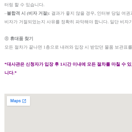
터링 할 수 있습니다
.
–
불합격 시
(
비자 거절
):
결과가 좋지 않을 경우
,
인터뷰 당일 여권
비자가 거절되었는지 사유를 정확히 파악해야 합니다
.
일단
비자가
⑧
휴대품 찾기
모든 절차가 끝나면
1
층으로 내려와 입장 시 받았던 물품 보관표
*
대사관은 신청자가 입장 후
1
시간
이내에 모든 절차를 마칠 수 
니다
.*