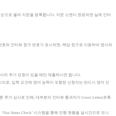
순으로 올려 지문을 등록합니다
.
지문
스캔이 완료되면 실제 인터
번호와 인터뷰 창구 번호가 표시되면
,
해당 창구로 이동하여 영사와
사의 추가 요청이 있을 때만 제출하시면 됩니다
.
니므로
,
입학 요건에 영어 능력이 포함된 신청자는 반드시 영어 인
른 추가 심사로 인해
,
대부분의 인터뷰 통과자가
Green Letter(
초록
의
‘Visa Status Check’
시스템을 통해
진행 현황을 실시간으로 모니