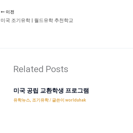
이전
미국 조기유학 | 월드유학 추천학교
Related Posts
미국 공립 교환학생 프로그램
유학뉴스
,
조기유학
/ 글쓴이
worlduhak