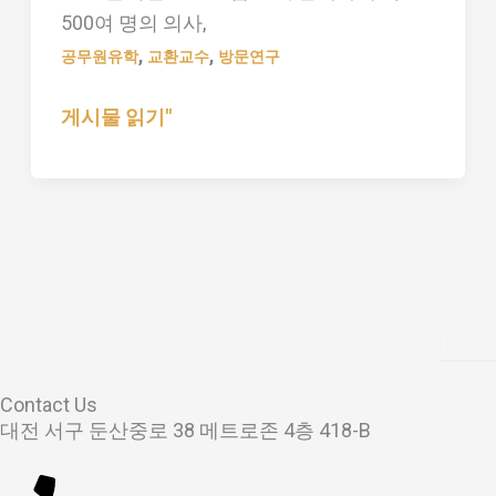
램
500여 명의 의사,
,
,
공무원유학
교환교수
방문연구
게시물 읽기"
Contact Us
대전 서구 둔산중로 38 메트로존 4층 418-B