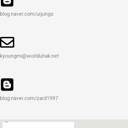
blog.naver.com/uijungs
kyoungmi@worlduhak.net
blog.naver.com/zard1997