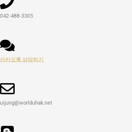
042-488-3305
카카오톡 상담하기
uijung@worlduhak.net