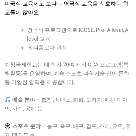
미국식 교육제도 보다는 영국식 교육을 선호하는 학
교들이 많아요.
영국식 프로그램으로 IGCSE, Pre- A level, A
level 교육
IB 디폴로마 과정
예청국제학교는 매 학기 70여 개의 CCA 프로그램(특
별활동)을 운영하며, 예술·스포츠·과학기술·언어·문화
등 다양한 영역을 제공합니다.
예술 분야
– 합창단, 댄스, 회화, 도자기, 패션 디자
인, 사진, 공예 등
스포츠 분야
– 농구, 축구, 배구, 검도, 스키, 요트, 요
가, 태권도 등