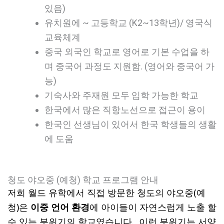
있음)
유치원에 ~ 고등학교 (K2~13학년)/ 영국식
교육체계
중국 외국인 학교로 영어로 기본 수업을 하
며 중국어 과정도 지원함. (영어와 중국어 가
능)
기숙사와 주재원 모두 입학 가능한 학교
한국에서 많은 직항노선으로 접근이 용이
한국인 선생님이 있어서 한국 학생들의 생활
에 도움
청도 야오중 (예청) 학교 프로그램 안내
저희 월드 유학에서 직접 방문한 청도의 야오중(예
청)은
이중 언어 환경
에 아이들이 자연스럽게 노출 할
수 있는 분위기의 학교였습니다. 이런 분위기는 서양