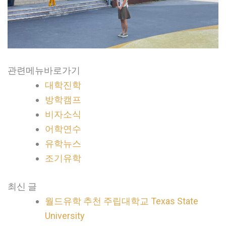
관련메뉴바로가기
대학진학
방학캠프
비자소식
어학연수
유학뉴스
조기유학
최신 글
월드유학 추천 주립대학교 Texas State
University