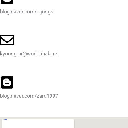
blog.naver.com/uijungs
kyoungmi@worlduhak.net
blog.naver.com/zard1997