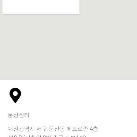
둔산센터
대전광역시 서구 둔산동 메트로존 4층