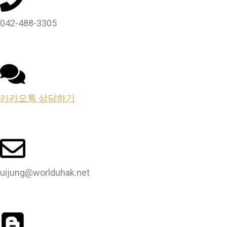
042-488-3305
카카오톡 상담하기
uijung@worlduhak.net