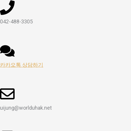
042-488-3305
카카오톡 상담하기
uijung@worlduhak.net