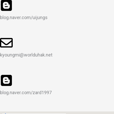
blog.naver.com/uijungs
kyoungmi@worlduhak.net
blog.naver.com/zard1997